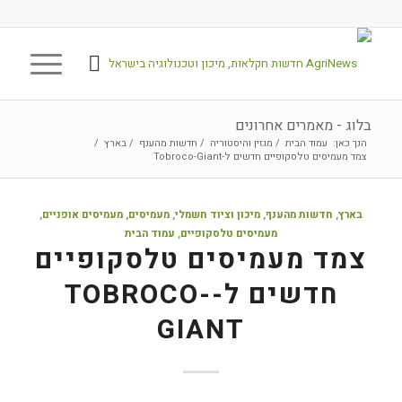
בלוג - מאמרים אחרונים
הנך כאן:
עמוד הבית
/
מגזין והיסטוריה
/
חדשות מהענף
/
בארץ
/
צמד מעמיסים טלסקופיים חדשים ל-Tobroco-Giant
בארץ
,
חדשות מהענף
,
מיכון וציוד חשמלי
,
מעמיסים
,
מעמיסים אופניים
,
מעמיסים טלסקופיים
,
עמוד הבית
צמד מעמיסים טלסקופיים
חדשים ל-TOBROCO-
GIANT