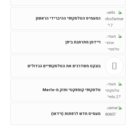
המעמיס הטלסקופי ההיברידי הראשון
ויידמן מתרחבת ביפן
בובקט משדרגים את הטלסקופיים הגדולים
טלסקופי קומפקטי וחזק מ-Merlo
מעמיס חדש לרפתות (וידאו)