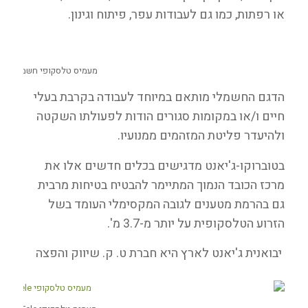
או רפתות, כמו גם לעבודות עפר, פיתוח וגינון.
מעמיס טלסקופי חשמלי Tobroco Giant G2700E
הדגם החשמלי מותאם במיוחד לעבודה בקרבת בעלי
חיים ו/או במקומות סגורים הודות לפעולתו השקטה
ולהיעדר פליטת המזהמים ממנועיו.
בטוברוקו-ג'יאנט מדגישים בכלים חדשים אלו את
מרכז הכובד הנמוך המתיימר להבטיח בטיחות מרבית
גם בהרמת מטענים לגובה המקסימלי העומד בשל
הזרוע הטלסקופית על יותר מ-3.7 מ'.
יבואנית ג'יאנט לארץ היא חברת ט. ק. שיווק והפצה