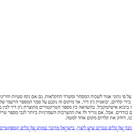
ובניו היא החברה שמכרה הכי הרבה טרקטורים ב-2013, לפחות על פי נתוני אגוד לשכות המסחר ומשרד החקלאו
 ביבוא אישי/מקביל. בהשוואה בין מספר הטרקטורים מתוצרת ג'ון דיר לבין 
ים בודדים. אבל, אם נוריד ולו את ההערכות השמרניות ביותר לגבי מספר טרקט