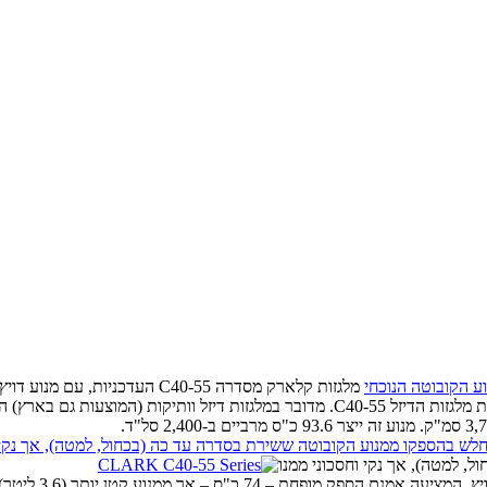
מלגזות קלארק מסדרה C40-55 הע
 למטה), אך נקי וחסכוני ממנו