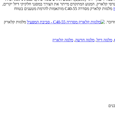
סי קלארק. המנוע המתקדם מייתר את הצורך במסנני חלקיקי דיזל יקרים,
מלגזות קלארק מסדרה C40-55 מותאמות להרמת מטענים בטווח
דובר.
מלגזות קלארק
,
מלגזה דיזל
,
מלגזה חדשה
,
מלגזה קלארק
נים