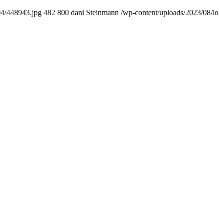
04/448943.jpg
482
800
dani Steinmann
/wp-content/uploads/2023/08/l