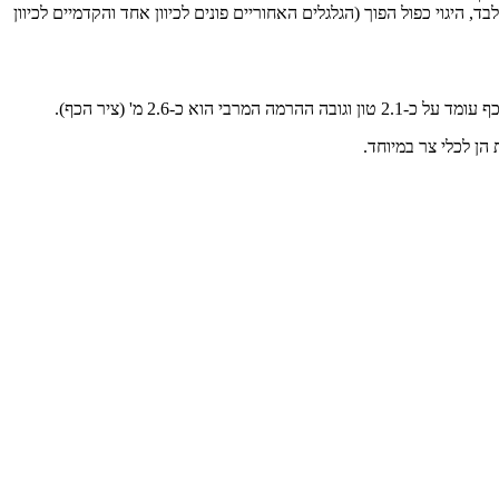
יגוי מאפשר בחירה בין היגוי קדמי בלבד, היגוי כפול הפוך (הגלגלים האחוריים פונים לכיוון אחד והקדמיים לכיוון