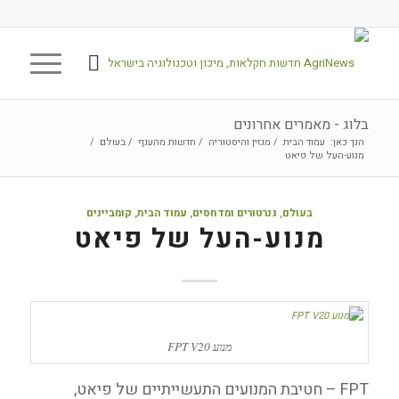
בלוג - מאמרים אחרונים
הנך כאן:
עמוד הבית
/
מגזין והיסטוריה
/
חדשות מהענף
/
בעולם
/
מנוע-העל של פיאט
בעולם
,
גנרטורים ומדחסים
,
עמוד הבית
,
קומביינים
מנוע-העל של פיאט
מנוע FPT V20
FPT – חטיבת המנועים התעשייתיים של פיאט,