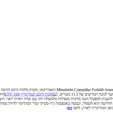
חיד
 החדשה הוא חשמלי, ונעשה באמצעות 'ג'וי-סטיק' זעיר המתיימר להיות ממו
 יונגהיינריך לארץ, לחצו
כאן