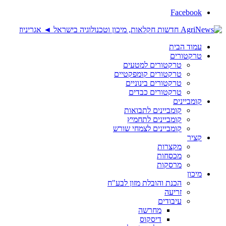
Facebook
עמוד הבית
טרקטורים
טרקטורים למטעים
טרקטורים קומפקטיים
טרקטורים בינוניים
טרקטורים כבדים
קומביינים
קומביינים לתבואות
קומביינים לתחמיץ
קומביינים לצמחי שורש
קציר
מקצרות
מכסחות
מרסקות
מיכון
הכנת והובלת מזון לבע"ח
זריעה
עיבודים
מחרשה
דיסקוס