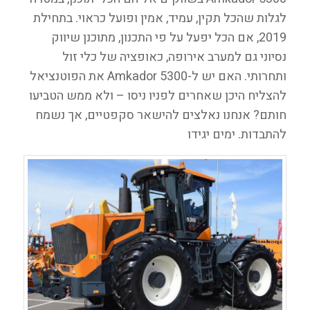
לגלות שהכל תקין, עמיד, אמין ופועל כראוי. בתחילת
2019, אם הכל יפעל על פי התכנון, מתוכנן שיווק
נסיוני גם למערב אירופה, כאופציה של כלי זול
ותחרותי. האם יש ל-Amkador 5300 את הפוטנציאל
להצליח היכן שאחרים לפניו ניסו – ולא ממש הטביעו
חותם? אנחנו נאלצים להישאר סקפטיים, אך נשמח
להתבדות. ימים יגידו