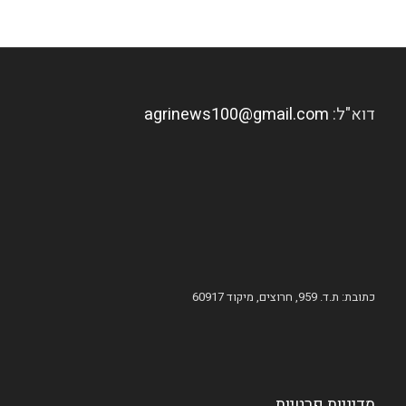
דוא"ל:
agrinews100@gmail.com
כתובת: ת.ד. 959, חרוצים, מיקוד 60917
מדיניות פרטיות