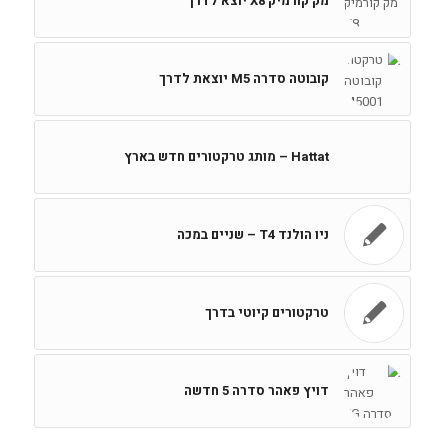
מק'קורמיק X8 יוצא לדרך
קובוטה סדרה M5 יוצאת לדרך
Hattat – מותג טרקטורים חדש בארץ
ניו הולנד T4 – שניים במכה
טרקטורים קיוטי בדרך
דויץ פאהר סדרה 5 חדשה