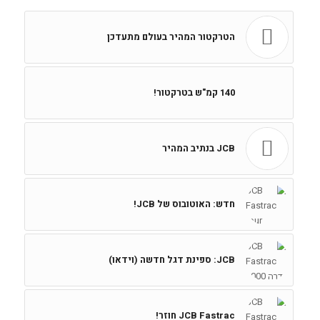
הטרקטור המהיר בעולם מתעדכן
140 קמ"ש בטרקטור!
JCB בנתיב המהיר
חדש: האוטובוס של JCB!
JCB: ספינת דגל חדשה (וידאו)
JCB Fastrac חוזר!