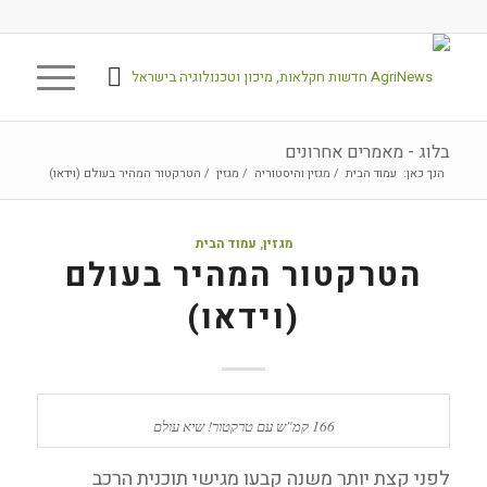
בלוג - מאמרים אחרונים
הנך כאן:
עמוד הבית
/
מגזין והיסטוריה
/
מגזין
/
הטרקטור המהיר בעולם (וידאו)
מגזין
,
עמוד הבית
הטרקטור המהיר בעולם
(וידאו)
166 קמ"ש עם טרקטור! שיא עולם
לפני קצת יותר משנה קבעו מגישי תוכנית הרכב