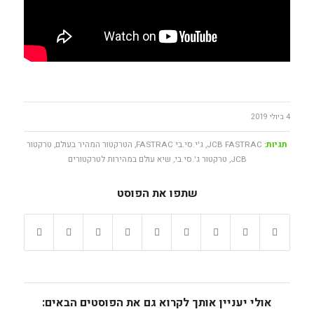
4 ביולי 2019
תגיות:
JCB FASTRAC
,
ג'י.סי.בי FASTRAC
,
הטרקטור המהיר בעולם
,
טרקטור
JCB
,
טרקטור ג'.סי.בי
,
שיא עולם במהירות לטרקטורים
שתפו את הפוסט
אולי יעניין אותך לקרוא גם את הפוסטים הבאים: