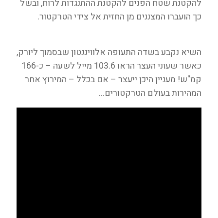
להקטנת שטח הפנים להקטנת ההתנגדות לרוח, ובשל
כך הועברו המצננים מן החזית אל צידי הטרקטור.
השיא נקבע בשדה התעופה אלווינגטון שבסמוך ליורק,
כאשר שעוני העצר הראו 103.6 מייל לשעה – כ-166
קמ"ש! מעניין היכן ייעצר – אם בכלל – המירוץ אחר
המהירות בעולם הטרקטורים…