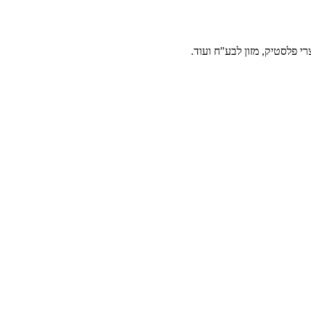
י פלסטיק, מזון לבע"ח ועוד.