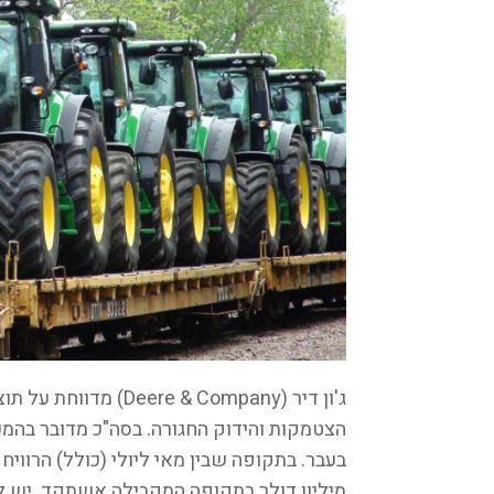
ג'ון דיר (e & Company
הצטמקות והידוק החגורה. בסה"כ מדובר בהמש
מיליון דולר בתקופה המקבילה אשתקד. יש לציין ששנת 