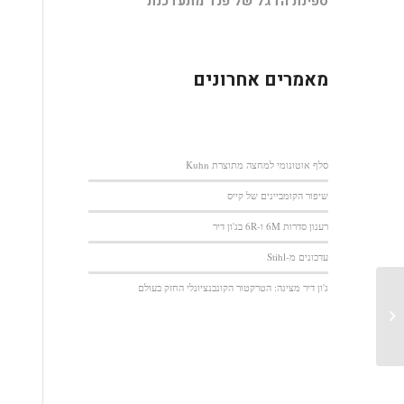
ספינת הדגל של פנד מתעדכנת
מאמרים אחרונים
סלף אוטונומי למחצה מתוצרת Kuhn
שיפור הקומביינים של קייס
רענון סדרות 6M ו-6R בג'ון דיר
עדכונים מ-Stihl
ג'ון דיר מציגה: הטרקטור הקונבנציונלי החזק בעולם
מסי פרגוסון: 7700 במקום 7600