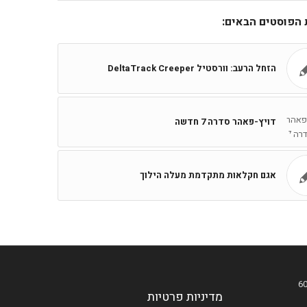
ת הפוסטים הבאים:
הזחל הרעב: וורסטיל DeltaTrack Creeper
דויץ-פאהר סדרה 7 חדשה
אגם חקלאות מתקדמת מעלה הילוך
מדיניות פרטיות