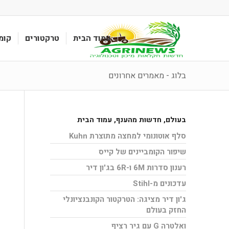
עמוד הבית
טרקטורים
קומ
בלוג - מאמרים אחרונים
בעולם
,
חדשות מהענף
,
עמוד הבית
סלף אוטונומי למחצה מתוצרת Kuhn
שיפור הקומביינים של קייס
רענון סדרות 6M ו-6R בג'ון דיר
עדכונים מ-Stihl
ג'ון דיר מציגה: הטרקטור הקונבנציונלי
החזק בעולם
ואלטרה G עם גיר רציף