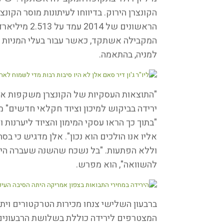
הקונצרן הירוק. בדיווחו לעיתונות מוסר הקונ
למניה, בהתאמה.
"התוצאות העסקיות של הקונצרן משקפות את 
"בתוך כך הראו עסקי המימון והציוד ליערנות 
אליו אנו הולכים הוא נכון". אלן מדגיש כי ב
וללא הפתעות. "בל נשכח שהשנה שעברה הית
להשוואה", הוא מפרש.