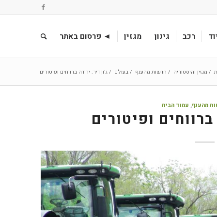
וד
רכב
גינון
מגזין
◄ פרסום באתר
ת
/
מגזין והיסטוריה
/
חדשות מהענף
/
בעולם
/
ג'ון דיר: ירידה ברווחים ופיטורים
ת מהענף
,
עמוד הבית
 ברווחים ופיטורים